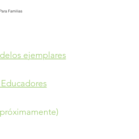
Para Familias
delos ejemplares
 Educadores
(próximamente)